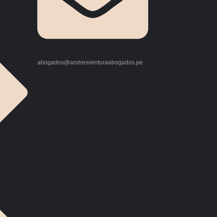
abogados@andresventuraabogados.pe