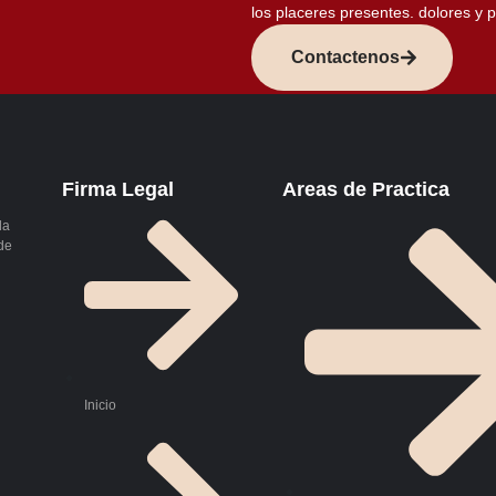
los placeres presentes. dolores y 
Contactenos
Firma Legal
Areas de Practica
la
 de
Inicio