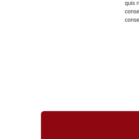
quis 
conse
conse