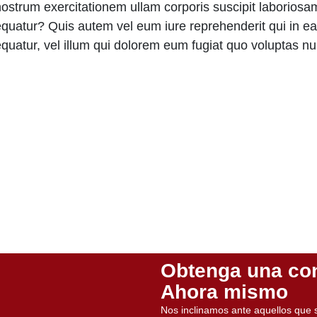
nostrum exercitationem ullam corporis suscipit laboriosam
quatur? Quis autem vel eum iure reprehenderit qui in ea 
quatur, vel illum qui dolorem eum fugiat quo voluptas nul
Obtenga una con
Ahora mismo
Nos inclinamos ante aquellos que 