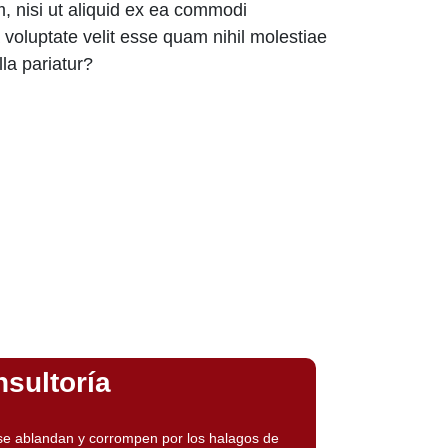
, nisi ut aliquid ex ea commodi
voluptate velit esse quam nihil molestiae
la pariatur?
sultoría
se ablandan y corrompen por los halagos de